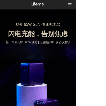
끀
魅蓝 65W GaN 快速充电器
闪电充能，告别焦虑
新一代氮化镓 | 65W 快充 | 无感随身带 | 多协议兼容