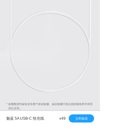
魅蓝 5A USB-C 快充线
49
立即购买
¥