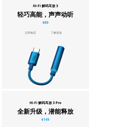
Hi-Fi 解码耳放 3
轻巧高能，声声动听
¥89
立即购买
了解更多
Hi-Fi 解码耳放 3 Pro
全新升级，潜能释放
¥149