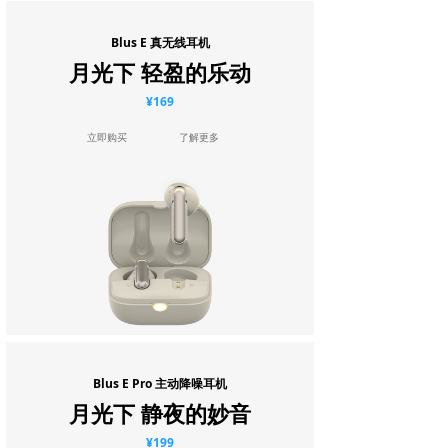
Blus E 真无线耳机
月光下 轻盈的乐动
¥169
立即购买
了解更多
Blus E Pro 主动降噪耳机
月光下 静夜的妙音
¥199