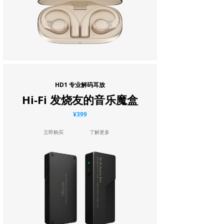
HD1 专业解码耳放
Hi-Fi 发烧友的音乐魔盒
¥399
立即购买
了解更多