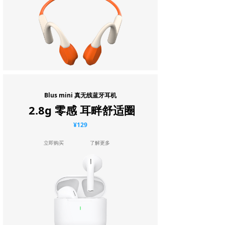
Blus mini 真无线蓝牙耳机
2.8g 零感 耳畔舒适圈
¥129
立即购买
了解更多