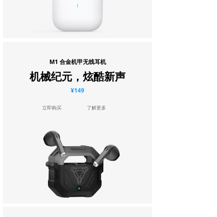
M1 合金机甲无线耳机
机械纪元，炫酷新声
¥149
立即购买
了解更多