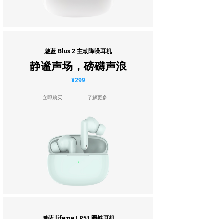
魅蓝 Blus 2 主动降噪耳机
静谧声场，磅礴声浪
¥299
立即购买
了解更多
魅蓝 lifeme LP51 圈铁耳机