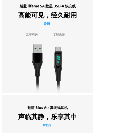
魅蓝 lifeme 5A 数显 USB-A 快充线
高能可见，经久耐用
¥49
立即购买
了解更多
魅蓝 Blus Air 真无线耳机
声临其静，乐享其中
¥159