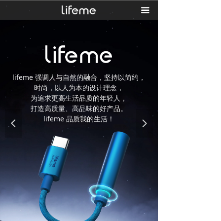
끀
lifeme 强调人与自然的融合，坚持以简约，
lifeme 强调人与自然的融合，坚持以简约，
时尚，以人为本的设计理念，
时尚，以人为本的设计理念，
为追求更高生活品质的年轻人，
为追求更高生活品质的年轻人，
打造高质量、高品味的好产品。
打造高质量、高品味的好产品。
lifeme 品质我的生活！
lifeme 品质我的生活！
넳
넲