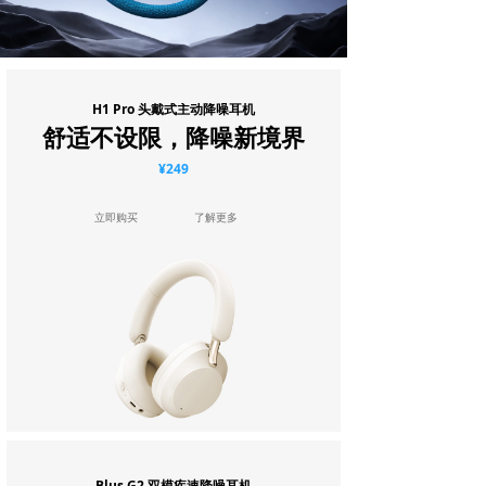
H1 Pro 头戴式主动降噪耳机
舒适不设限，降噪新境界
¥249
立即购买
了解更多
Blus G2 双模疾速降噪耳机