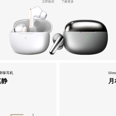
立即购买
了解更多
主动降噪耳机
lif
其静
月