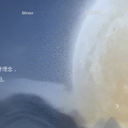
lifeme
联系我们
计理念，
品。
넲