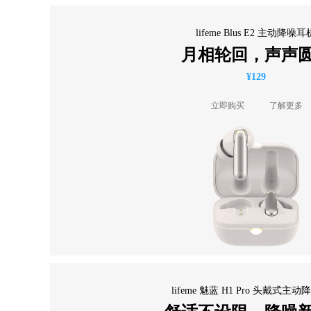
lifeme Blus E2 主动降噪耳
月相轮回，声声
¥129
立即购买
了解更多
lifeme 魅蓝 H1 Pro 头戴式主