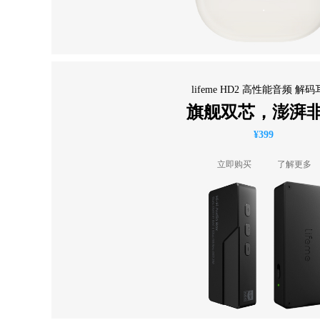
lifeme HD2 高性能音频 解
旗舰双芯，澎湃
¥399
立即购买
了解更多