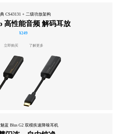
典 CS43131 + 二级功放架构
Pro 高性能音频 解码耳放
¥249
立即购买
了解更多
me 魅蓝 Blus G2 双模疾速降噪耳机