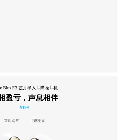
eme Blus E3 弦月半入耳降噪耳机
相盈亏，声息相伴
¥199
立即购买
了解更多