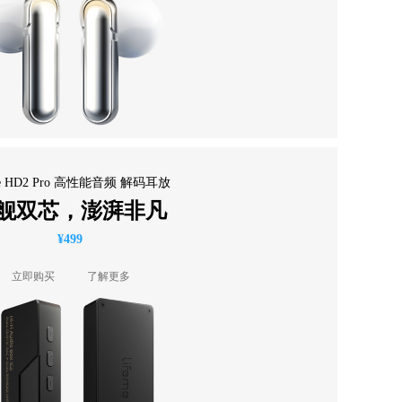
eme HD2 Pro 高性能音频 解码耳放
舰双芯，澎湃非凡
¥499
立即购买
了解更多