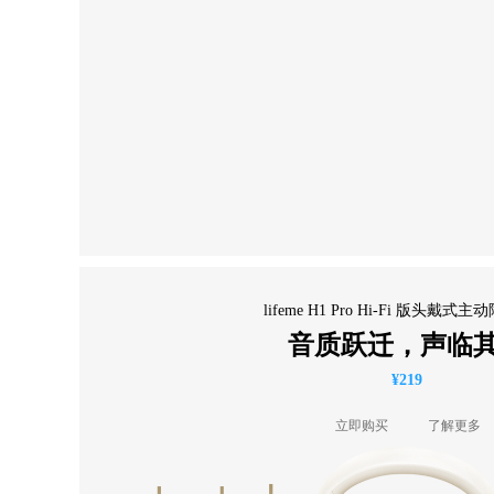
lifeme H1 Pro Hi-Fi 版头戴式
音质跃迁，声临
¥219
立即购买
了解更多