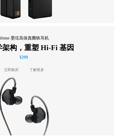
lifeme 墨弦高保真圈铁耳机
架构，重塑 Hi-Fi 基因
¥299
立即购买
了解更多