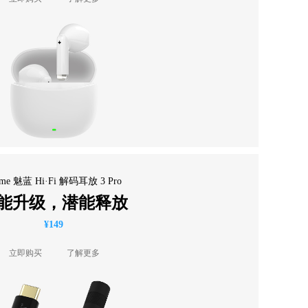
feme 魅蓝 Hi·Fi 解码耳放 3 Pro
能升级，潜能释放
¥149
立即购买
了解更多